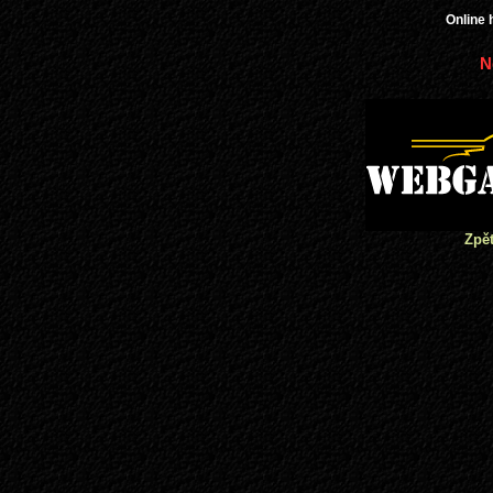
Online 
N
Zpět