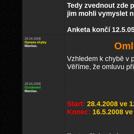
Tedy zvednout zde p
jim mohli vymyslet 
Anketa končí 12.5.05
28.04.2008
Oprava chyby
Omlu
Maniiax.
Vzhledem k chybě v pa
Věříme, že omluvu při
28.04.2008
Oznámení
Maniiax.
Start:
28.4.2008 ve 1
Konec:
16.5.2008 ve