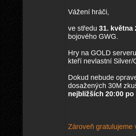
Vážení hráči,
ve středu
31. května
bojového GWG.
Hry na GOLD serveru
kteří nevlastní Silve
Dokud nebude oprave
dosažených 30M zkuš
nejbližších 20:00 po
Zároveň gratulujeme v