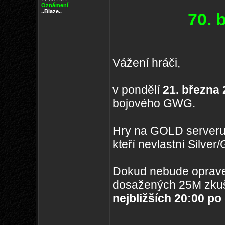
Oznámení
..Blaze..
70. 
Vážení hráči,
v pondělí
21. března 
bojového GWG.
Hry na GOLD serveru
kteří nevlastní Silve
Dokud nebude oprave
dosažených 25M zkuš
nejbližších 20:00 po