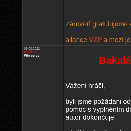
Zároveň gratulujeme v
aliance
VZP
a mezi je
06.03.2022
Důležité
Wimperus
Bakalá
Vážení hráči,
byli jsme požádáni od
pomoc s vyplněním do
autor dokončuje.