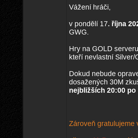
Vážení hráči,
v pondělí 17
. října 2
GWG.
Hry na GOLD serveru
kteří nevlastní Silve
Dokud nebude oprave
dosažených 30M zkuš
nejbližších 20:00 po
Zároveň gratulujeme v