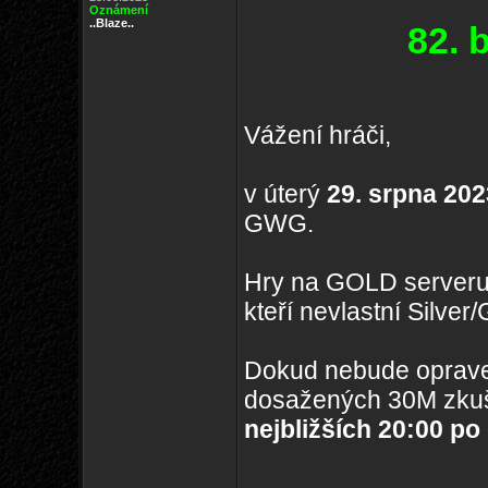
Oznámení
..Blaze..
82. 
Vážení hráči,
v úterý
29. srpna 202
GWG.
Hry na GOLD serveru
kteří nevlastní Silve
Dokud nebude oprave
dosažených 30M zkuš
nejbližších 20:00 po